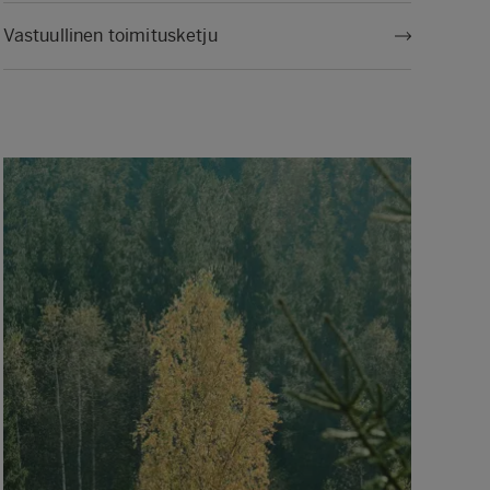
Vastuullinen toimitusketju