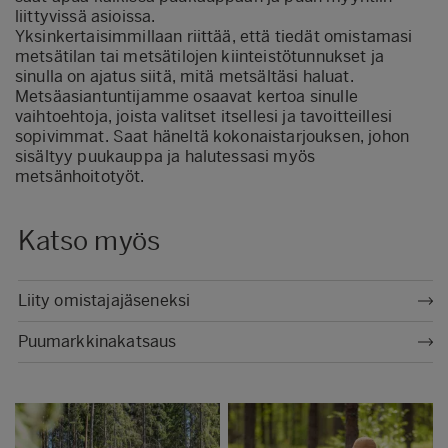
liittyvissä asioissa.
Yksinkertaisimmillaan riittää, että tiedät omistamasi
metsätilan tai metsätilojen kiinteistötunnukset ja
sinulla on ajatus siitä, mitä metsältäsi haluat.
Metsäasiantuntijamme osaavat kertoa sinulle
vaihtoehtoja, joista valitset itsellesi ja tavoitteillesi
sopivimmat. Saat häneltä kokonaistarjouksen, johon
sisältyy puukauppa ja halutessasi myös
metsänhoitotyöt.
Katso myös
Liity omistajajäseneksi
Puumarkkinakatsaus