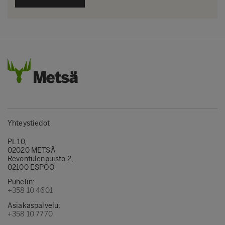
Yhteystiedot
PL 10,
02020 METSÄ
Revontulenpuisto 2,
02100 ESPOO
Puhelin:
+358 10 4601
Asiakaspalvelu:
+358 10 7770