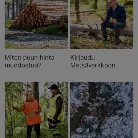
Miten puun hinta
Kirjaudu
muodostuu?
Metsäverkkoon