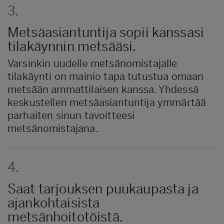
3.
Metsäasiantuntija sopii kanssasi
tilakäynnin metsääsi.
Varsinkin uudelle metsänomistajalle
tilakäynti on mainio tapa tutustua omaan
metsään ammattilaisen kanssa. Yhdessä
keskustellen metsäasiantuntija ymmärtää
parhaiten sinun tavoitteesi
metsänomistajana.
4.
Saat tarjouksen puukaupasta ja
ajankohtaisista
metsänhoitotöistä.