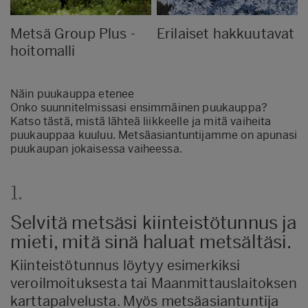
Metsä Group Plus -
Erilaiset hakkuutavat
hoitomalli
Näin puukauppa etenee
Onko suunnitelmissasi ensimmäinen puukauppa?
Katso tästä, mistä lähteä liikkeelle ja mitä vaiheita
puukauppaa kuuluu. Metsäasiantuntijamme on apunasi
puukaupan jokaisessa vaiheessa.
1.
Selvitä metsäsi kiinteistötunnus ja
mieti, mitä sinä haluat metsältäsi.
Kiinteistötunnus löytyy esimerkiksi
veroilmoituksesta tai Maanmittauslaitoksen
karttapalvelusta. Myös metsäasiantuntija