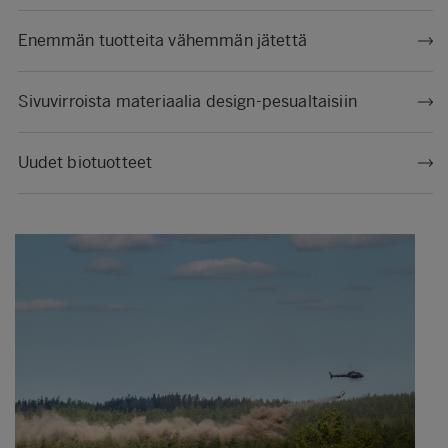
Enemmän tuotteita vähemmän jätettä
Sivuvirroista materiaalia design-pesualtaisiin
Uudet biotuotteet