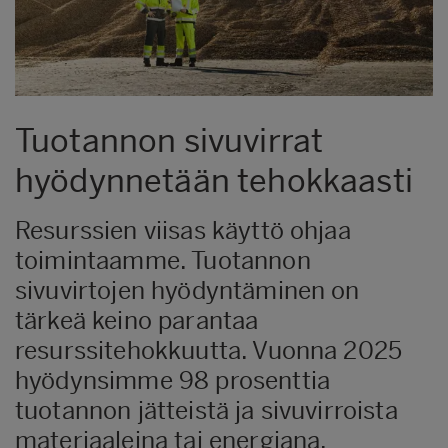
Tuotannon sivuvirrat
hyödynnetään tehokkaasti
Resurssien viisas käyttö ohjaa
toimintaamme. Tuotannon
sivuvirtojen hyödyntäminen on
tärkeä keino parantaa
resurssitehokkuutta. Vuonna 2025
hyödynsimme 98 prosenttia
tuotannon jätteistä ja sivuvirroista
materiaaleina tai energiana.