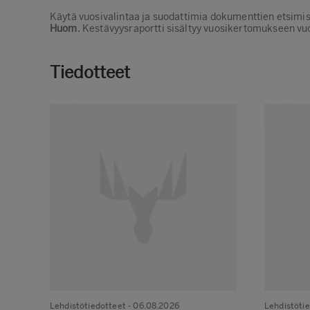
Käytä vuosivalintaa ja suodattimia dokumenttien etsimi
Huom.
Kestävyysraportti sisältyy vuosikertomukseen vu
Tiedotteet
Lehdistötiedotteet
- 06.08.2026
Lehdistöti