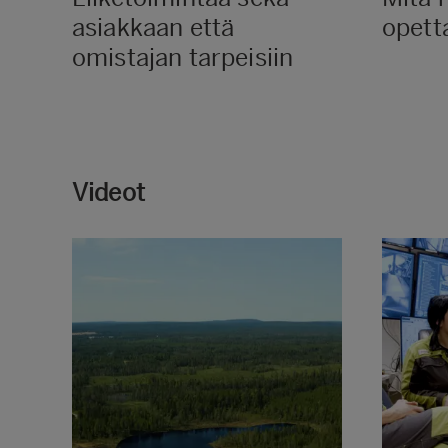
asiakkaan että
opetta
omistajan tarpeisiin
Videot