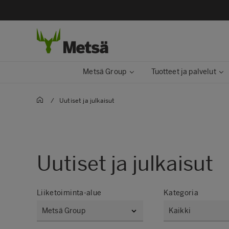
Metsä Group
Tuotteet ja palvelut
/
Uutiset ja julkaisut
Uutiset ja julkaisut
Liiketoiminta-alue
Kategoria