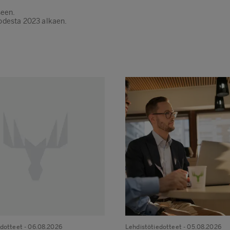
seen.
odesta 2023 alkaen.
edotteet
- 06.08.2026
Lehdistötiedotteet
- 05.08.2026