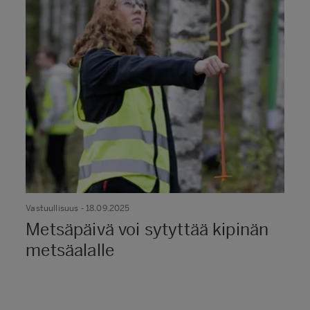
Vastuullisuus
- 18.09.2025
Metsäpäivä voi sytyttää kipinän
metsäalalle