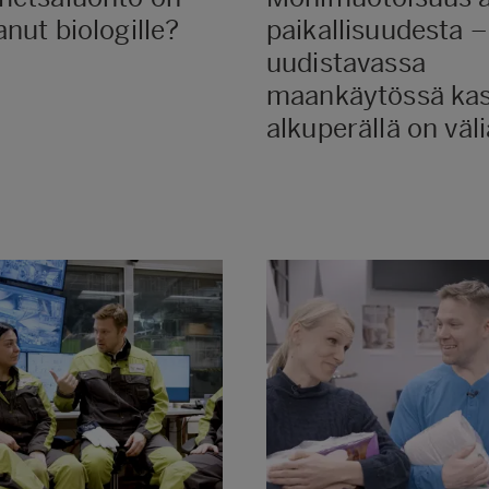
nut biologille?
paikallisuudesta –
uudistavassa
maankäytössä kas
alkuperällä on väli