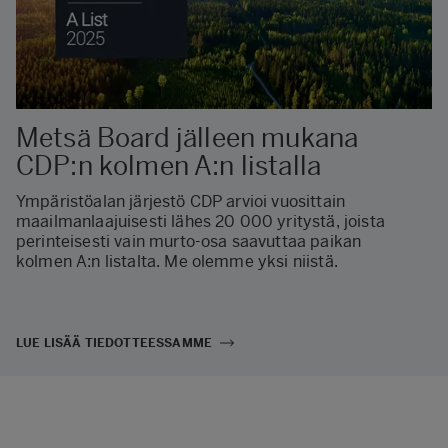
Metsä Board jälleen mukana
CDP:n kolmen A:n listalla
Ympäristöalan järjestö CDP arvioi vuosittain
maailmanlaajuisesti lähes 20 000 yritystä, joista
perinteisesti vain murto-osa saavuttaa paikan
kolmen A:n listalta. Me olemme yksi niistä.
LUE LISÄÄ TIEDOTTEESSAMME