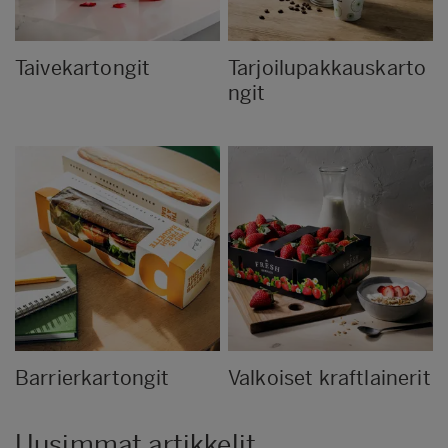
Taivekartongit
Tarjoilupakkauskarto
ngit
Barrierkartongit
Valkoiset kraftlainerit
Uusimmat artikkelit