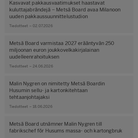
Kasvavat pakkausvaatimukset haastavat
kuluttajabrändejä – Metsä Board avaa Milanoon
uuden pakkaussuunnittelustudion
Tiedotteet – 02.07.2026
Metsä Board varmistaa 2027 erääntyvän 250
miljoonan euron joukkovelkakirjalainan
uudelleenrahoituksen
Tiedotteet – 24.06.2026
Malin Nygren on nimitetty Metsä Boardin
Husumin sellu- ja kartonkitehtaan
tehtaanjohtajaksi
Tiedotteet – 18.06.2026
Metsä Board utnämner Malin Nygren till
fabrikschef för Husums massa- och kartongbruk