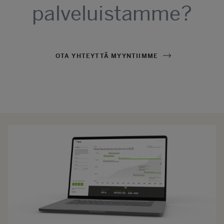
palveluistamme?
OTA YHTEYTTÄ MYYNTIIMME