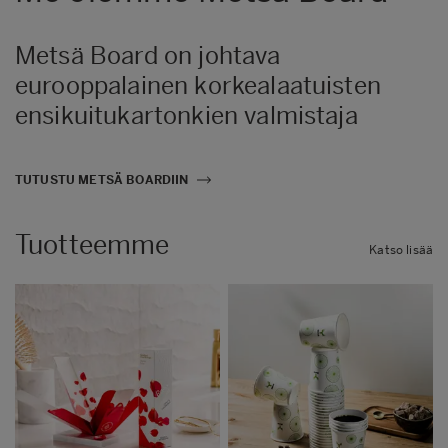
Metsä Board on johtava
eurooppalainen korkealaatuisten
ensikuitukartonkien valmistaja
TUTUSTU METSÄ BOARDIIN
Tuotteemme
Katso lisää