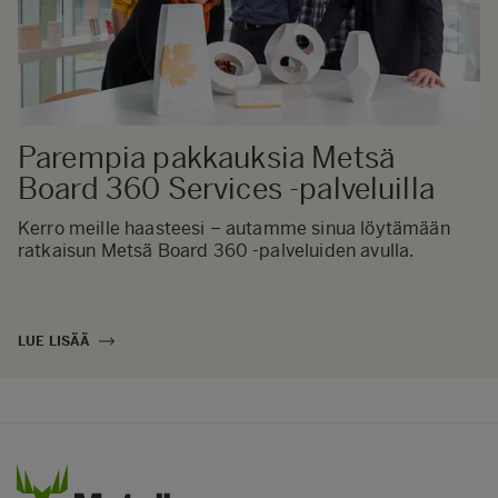
Parempia pakkauksia​ Metsä
Board 360 Services -palveluilla​
Kerro meille haasteesi​ – autamme sinua löytämään
ratkaisun Metsä Board ​360 -palveluiden avulla.​
LUE LISÄÄ