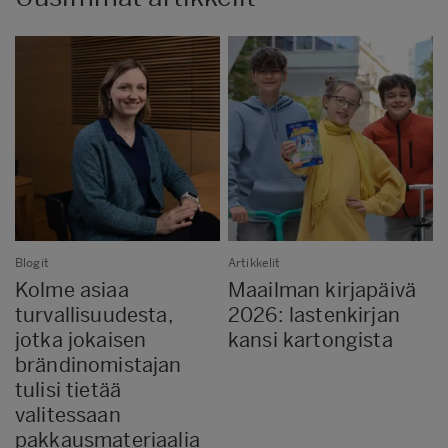
Blogit
Artikkelit
Kolme asiaa
Maailman kirjapäivä
turvallisuudesta,
2026: lastenkirjan
jotka jokaisen
kansi kartongista
brändinomistajan
tulisi tietää
valitessaan
pakkausmateriaalia