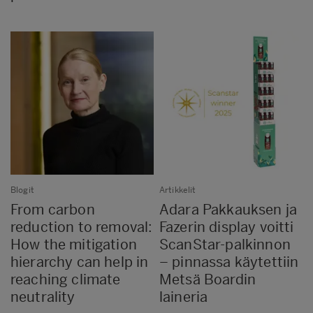
Blogit
Artikkelit
From carbon
Adara Pakkauksen ja
reduction to removal:
Fazerin display voitti
How the mitigation
ScanStar-palkinnon
hierarchy can help in
– pinnassa käytettiin
reaching climate
Metsä Boardin
neutrality
laineria