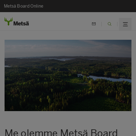
Metsä Board Online
Me olemme Metsä Board