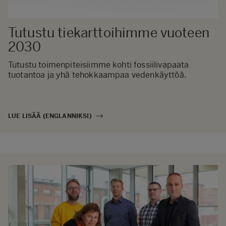
Tutustu tiekarttoihimme vuoteen
2030
Tutustu toimenpiteisiimme kohti fossiilivapaata
tuotantoa ja yhä tehokkaampaa vedenkäyttöä.
LUE LISÄÄ (ENGLANNIKSI)