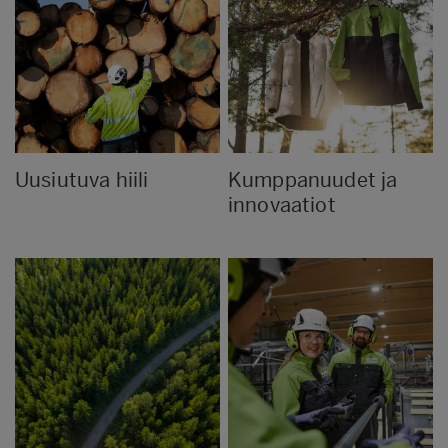
Uusiutuva hiili
Kumppanuudet ja
innovaatiot