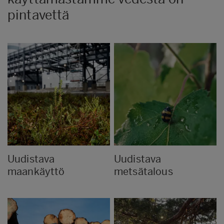
pintavettä
Uudistava
Uudistava
maankäyttö
metsätalous