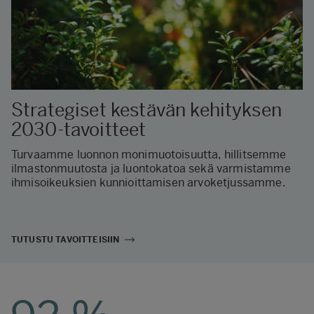
Strategiset kestävän kehityksen
2030-tavoitteet
Turvaamme luonnon monimuotoisuutta, hillitsemme
ilmastonmuutosta ja luontokatoa sekä varmistamme
ihmisoikeuksien kunnioittamisen arvoketjussamme.
TUTUSTU TAVOITTEISIIN