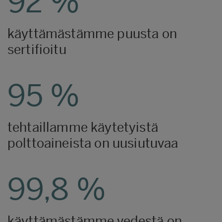
92
%
käyttämästämme puusta on
sertifioitu
95
%
tehtaillamme käytetyistä
polttoaineista on uusiutuvaa
99,8
%
käyttämästämme vedestä on