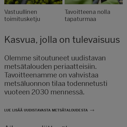
Vastuullinen
Tavoitteena nolla
toimitusketju
tapaturmaa
Kasvua, jolla on tulevaisuus
Olemme sitoutuneet uudistavan
metsätalouden periaatteisiin.
Tavoitteenamme on vahvistaa
metsäluonnon tilaa todennetusti
vuoteen 2030 mennessä.
LUE LISÄÄ UUDISTAVASTA METSÄTALOUDESTA