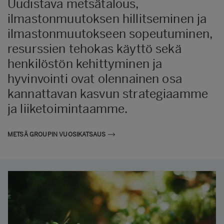
Uudistava metsätalous,
ilmastonmuutoksen hillitseminen ja
ilmastonmuutokseen sopeutuminen,
resurssien tehokas käyttö sekä
henkilöstön kehittyminen ja
hyvinvointi ovat olennainen osa
kannattavan kasvun strategiaamme
ja liiketoimintaamme.
METSÄ GROUPIN VUOSIKATSAUS