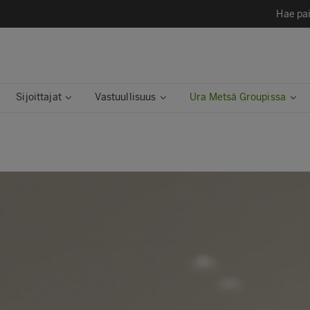
Hae pai
Sijoittajat
Vastuullisuus
Ura Metsä Groupissa