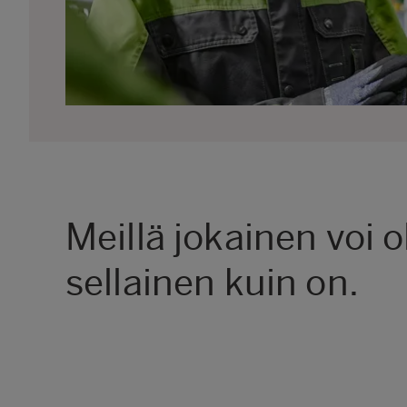
Meillä jokainen voi ol
sellainen kuin on.