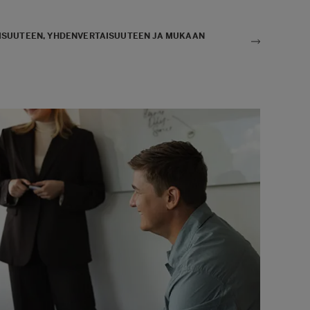
SUUTEEN, YHDENVERTAISUUTEEN JA MUKAAN