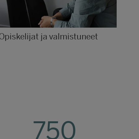
Opiskelijat ja valmistuneet
750