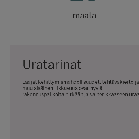
maata
Uratarinat
Laajat kehittymismahdollisuudet, tehtäväkierto ja
muu sisäinen liikkuvuus ovat hyviä
rakennuspalikoita pitkään ja vaiherikkaaseen uraa