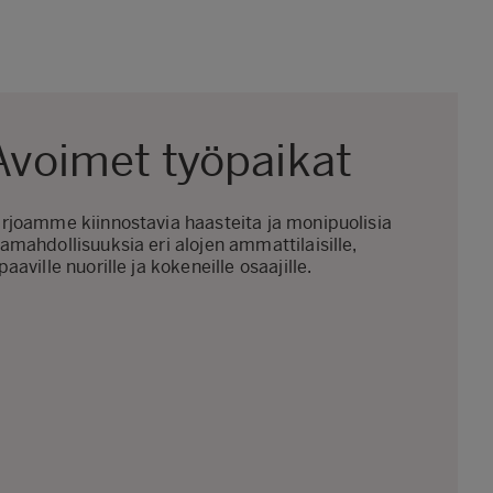
Avoimet työpaikat
rjoamme kiinnostavia haasteita ja monipuolisia
amahdollisuuksia eri alojen ammattilaisille,
paaville nuorille ja kokeneille osaajille.