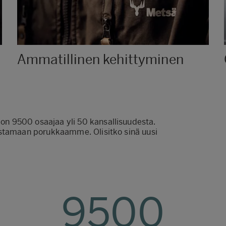
Ammatillinen kehittyminen
n 9500 osaajaa yli 50 kansallisuudesta.
istamaan porukkaamme. Olisitko sinä uusi
9500