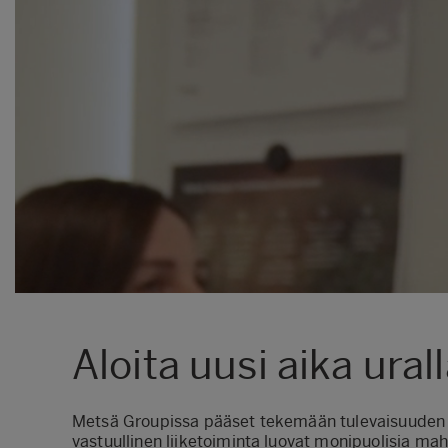
Aloita uusi aika urall
Metsä Groupissa pääset tekemään tulevaisuuden te
vastuullinen liiketoiminta luovat monipuolisia mahd