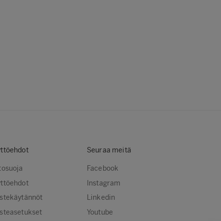
ttöehdot
Seuraa meitä
tosuoja
Facebook
ttöehdot
Instagram
stekäytännöt
Linkedin
steasetukset
Youtube