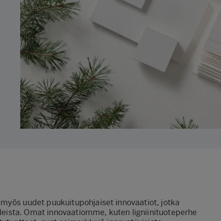
myös uudet puukuitupohjaiset innovaatiot, jotka
aaleista. Omat innovaatiomme, kuten ligniinituoteperhe