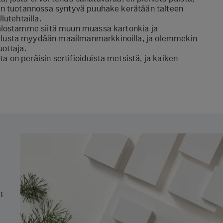
an tuotannossa syntyvä puuhake kerätään talteen
lutehtailla.
alostamme siitä muun muassa kartonkia ja
lusta myydään maailmanmarkkinoilla, ja olemmekin
uottaja.
on peräisin sertifioiduista metsistä, ja kaiken
at