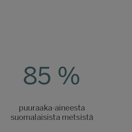
85
%
puuraaka-aineesta
suomalaisista metsistä