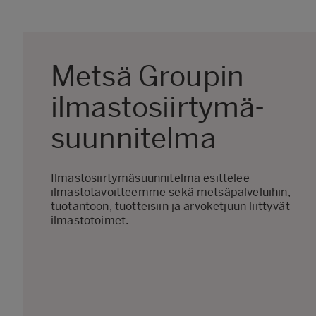
Metsä Groupin
ilmastosiirtymä-
suunnitelma
Ilmastosiirtymäsuunnitelma esittelee
ilmastotavoitteemme sekä metsäpalveluihin,
tuotantoon, tuotteisiin ja arvoketjuun liittyvät
ilmastotoimet.