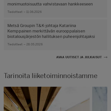
monimuotoisuutta vahvistavaan hankkeeseen
Tiedotteet – 11.06.2026
Metsä Groupin T&K-johtaja Katariina
Kemppainen merkittävän eurooppalaisen
biotalousjärjestön hallituksen puheenjohtajaksi
Tiedotteet – 28.05.2026
AVAA UUTISET JA JULKAISUT
Tarinoita liiketoiminnoistamme