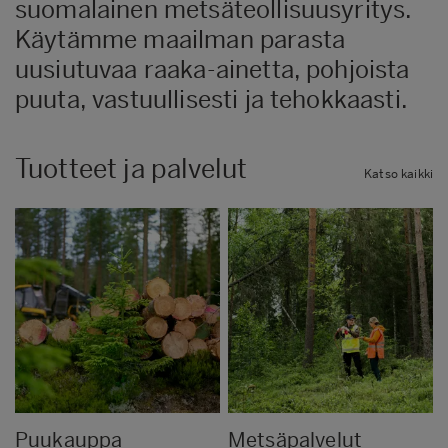
suomalainen metsäteollisuusyritys.
Käytämme maailman parasta
uusiutuvaa raaka-ainetta, pohjoista
puuta, vastuullisesti ja tehokkaasti.
Tuotteet ja palvelut
Katso kaikki
Puukauppa
Metsäpalvelut