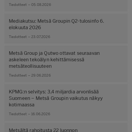
Tiedotteet – 05.08.2026
Mediakutsu: Metsä Groupin Q2-tulosinfo 6.
elokuuta 2026
Tiedotteet – 23.07.2026
Metsä Group ja Qutwo ottavat seuraavan
askeleen tekoälyn kehittämisessä
metsäteollisuuteen
Tiedotteet – 29.06.2026
KPMG:n selvitys: 3,4 miljardia arvonlisää
Suomeen – Metsä Groupin vaikutus näkyy
kotimaassa
Tiedotteet – 16.06.2026
Metsältä rahoitusta 22 luonnon