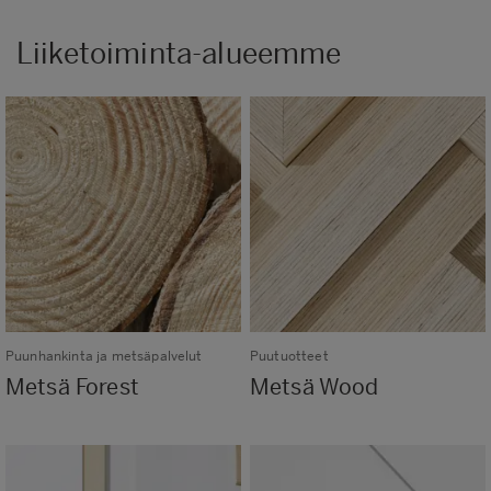
Liiketoiminta-alueemme
Puunhankinta ja metsäpalvelut
Puutuotteet
Metsä Forest
Metsä Wood