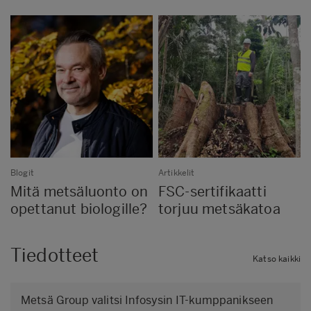
Blogit
Artikkelit
Mitä metsäluonto on
FSC-sertifikaatti
opettanut biologille?
torjuu metsäkatoa
Tiedotteet
Katso kaikki
Metsä Group valitsi Infosysin IT-kumppanikseen