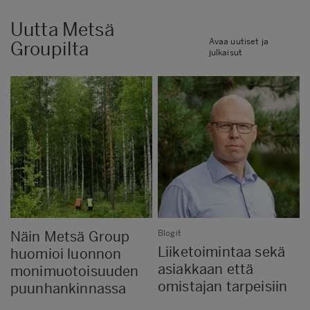
Uutta Metsä
Avaa uutiset ja
Groupilta
julkaisut
Näin Metsä Group
Blogit
Liiketoimintaa sekä
huomioi luonnon
asiakkaan että
monimuotoisuuden
omistajan tarpeisiin
puunhankinnassa