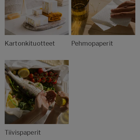
Kartonkituotteet
Pehmopaperit
Tiivispaperit