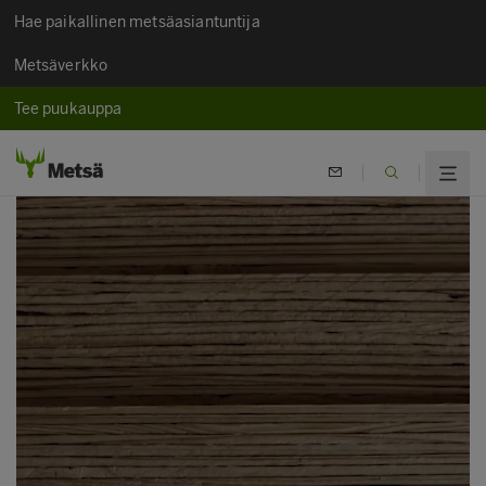
Hae paikallinen metsäasiantuntija
Metsäverkko
Tee puukauppa