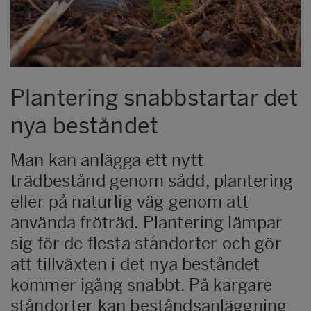
Plantering snabbstartar det
nya beståndet
Man kan anlägga ett nytt
trädbestånd genom sådd, plantering
eller på naturlig väg genom att
använda fröträd. Plantering lämpar
sig för de flesta ståndorter och gör
att tillväxten i det nya beståndet
kommer igång snabbt. På kargare
ståndorter kan beståndsanläggning