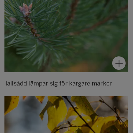
Tallsådd lämpar sig för kargare marker