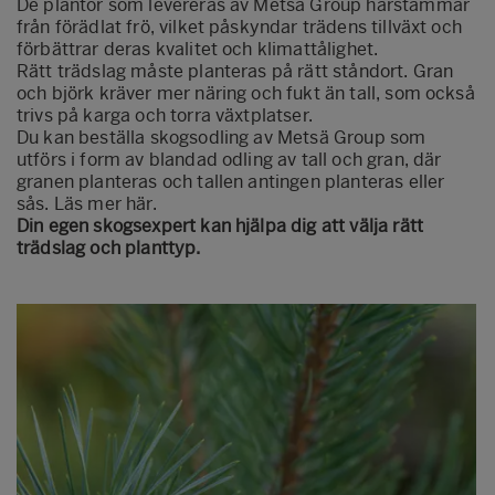
De plantor som levereras av Metsä Group härstammar
från förädlat frö, vilket påskyndar trädens tillväxt och
förbättrar deras kvalitet och klimattålighet.
Rätt trädslag måste planteras på rätt ståndort. Gran
och björk kräver mer näring och fukt än tall, som också
trivs på karga och torra växtplatser.
Du kan beställa skogsodling av Metsä Group som
utförs i form av blandad odling av tall och gran, där
granen planteras och tallen antingen planteras eller
sås.
Läs mer här.
Din egen skogsexpert kan hjälpa dig att välja rätt
trädslag och planttyp.