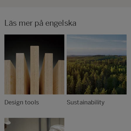
Läs mer på engelska
Design tools
Sustainability