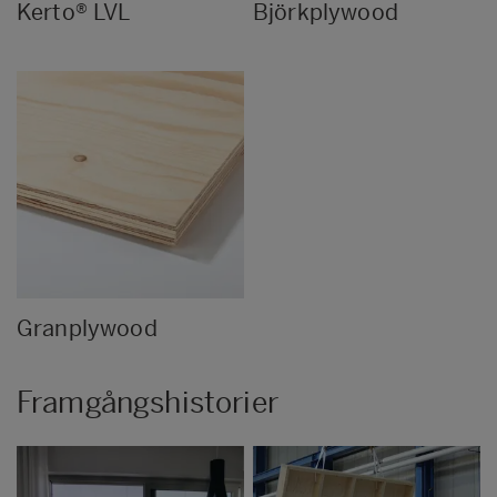
Kerto® LVL
Björkplywood
Granplywood
Framgångshistorier