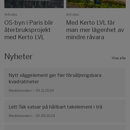
Articles
Articles
OS-byn i Paris blir
Med Kerto LVL får
återbruksprojekt
man mer lägenhet av
med Kerto LVL
mindre råvara
Nyheter
Visa alla
Nytt väggelement ger fler försäljningsbara
kvadratmeter
Meddelanden – 05.11.2024
Lett-Tak satsar på hållbart takelement i trä
Meddelanden – 26.09.2024