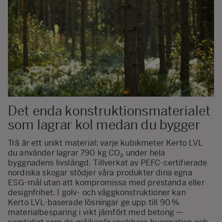
Det enda konstruktionsmaterialet
som lagrar kol medan du bygger
Trä är ett unikt material: varje kubikmeter Kerto LVL
du använder lagrar 790 kg CO₂ under hela
byggnadens livslängd. Tillverkat av PEFC‑certifierade
nordiska skogar stödjer våra produkter dina egna
ESG‑mål utan att kompromissa med prestanda eller
designfrihet. I golv- och väggkonstruktioner kan
Kerto LVL‑baserade lösningar ge upp till 90 %
materialbesparing i vikt jämfört med betong —