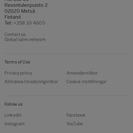
Revontulenpuisto 2
02020 Metsä
Finland
Tel:
+358 10 4605
Contact us
Global sales network
Terms of Use
Privacy policy
Användarvillkor
Allmänna försäljningvillkor
Cookie-inställningar
Follow us
LinkedIn
Facebook
Instagram
YouTube