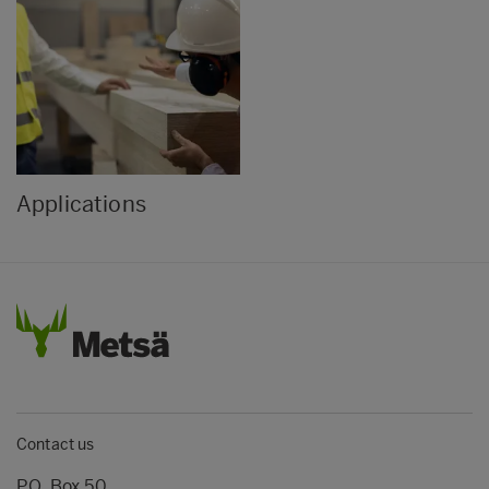
Applications
Contact us
P.O. Box 50