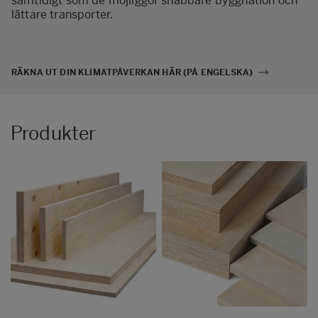
samtidigt som de möjliggör snabbare byggnation och
lättare transporter.
RÄKNA UT DIN KLIMATPÅVERKAN HÄR (PÅ ENGELSKA)
Produkter