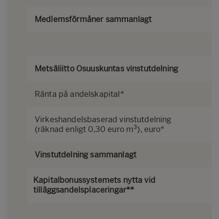
Medlemsförmåner sammanlagt
Metsäliitto Osuuskuntas vinstutdelning
Ränta på andelskapital*
Virkeshandelsbaserad vinstutdelning
3
(räknad enligt 0,30 euro m
), euro*
Vinstutdelning sammanlagt
Kapitalbonussystemets nytta vid
tilläggsandelsplaceringar**