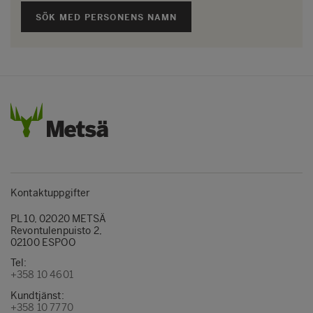
SÖK MED PERSONENS NAMN
Kontaktuppgifter
PL 10, 02020 METSÄ
Revontulenpuisto 2,
02100 ESPOO
Tel:
+358 10 4601
Kundtjänst:
+358 10 7770