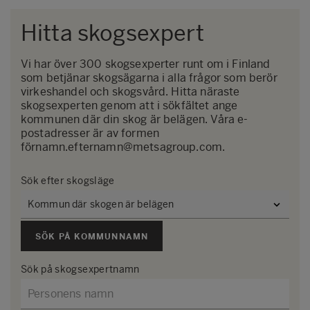
Hitta skogsexpert
Vi har över 300 skogsexperter runt om i Finland
som betjänar skogsägarna i alla frågor som berör
virkeshandel och skogsvård. Hitta näraste
skogsexperten genom att i sökfältet ange
kommunen där din skog är belägen. Våra e-
postadresser är av formen
förnamn.efternamn@metsagroup.com.
Sök efter skogsläge
SÖK PÅ KOMMUNNAMN
Sök på skogsexpertnamn