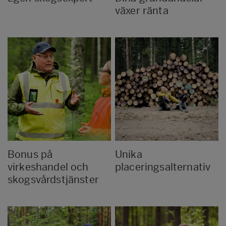
växer ränta
Bonus på
Unika
virkeshandel och
placeringsalternativ
skogsvårdstjänster