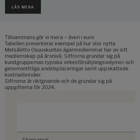
LÄS MERA
Tillsammans gör vi mera – även i euro
Tabellen presenterar exempel på hur stor nytta
Metsäliitto Osuuskuntas ägarmedlemmar har av sitt
medlemskap på årsnivå. Siffrorna grundar sig på
kundgruppernas typiska virkesförsäljningsvolymer och
genomsnittliga andelsplaceringar samt uppskattade
kostnadsnivåer.
Siffrorna är riktgivande och de grundar sig på
uppgifterna för 2024.
Skogsareal