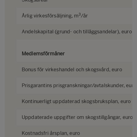
3
Årlig virkesförsäljning, m
/år
Andelskapital (grund- och tilläggsandelar), euro
Medlemsförmåner
Bonus för virkeshandel och skogsvård, euro
Prisgarantins prisgranskningar/avtalskunder, euro
Kontinuerligt uppdaterad skogsbruksplan, euro
Uppdaterade uppgifter om skogstillgångar, euro
Kostnadsfri årsplan, euro