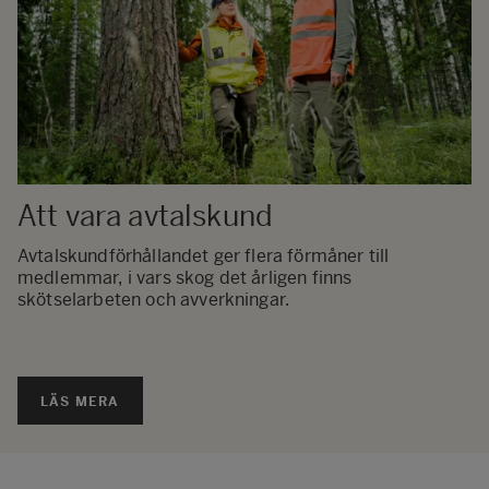
Att vara avtalskund
Avtalskundförhållandet ger flera förmåner till
medlemmar, i vars skog det årligen finns
skötselarbeten och avverkningar.
LÄS MERA