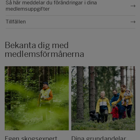
Så här meddelar du förändringar i dina
medlemsuppgifter
Tillfällen
Bekanta dig med
medlemsförmånerna
Egen skogsexpert
Dina grundandelar