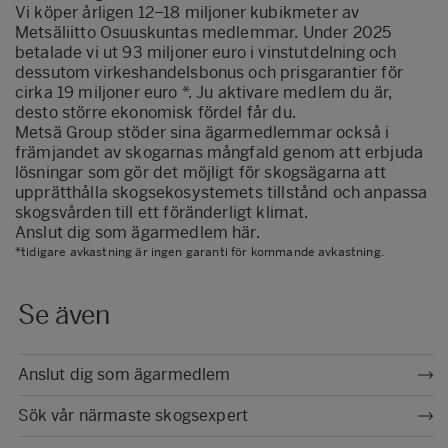
Vi köper årligen 12–18 miljoner kubikmeter av
Metsäliitto Osuuskuntas medlemmar. Under 2025
betalade vi ut 93 miljoner euro i vinstutdelning och
dessutom virkeshandelsbonus och prisgarantier för
cirka 19 miljoner euro *. Ju aktivare medlem du är,
desto större ekonomisk fördel får du.
Metsä Group stöder sina ägarmedlemmar också i
främjandet av skogarnas mångfald genom att erbjuda
lösningar som gör det möjligt för skogsägarna att
upprätthålla skogsekosystemets tillstånd och anpassa
skogsvården till ett föränderligt klimat.
Anslut dig som ägarmedlem här.
*tidigare avkastning är ingen garanti för kommande avkastning.
Se även
Anslut dig som ägarmedlem
Sök vår närmaste skogsexpert