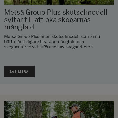
Metsä Group Plus skötselmodell
syftar till att öka skogarnas
mångfald
Metsä Group Plus är en skötselmodell som ännu
bättre än tidigare beaktar mångfald och
skogsnaturen vid utförande av skogsarbeten.
LÄS MERA