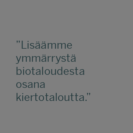
Lisäämme
ymmärrystä
biotaloudesta
osana
kiertotaloutta.