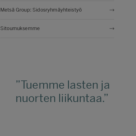
Metsä Group: Sidosryhmäyhteistyö
Sitoumuksemme
Tuemme lasten ja
nuorten liikuntaa.