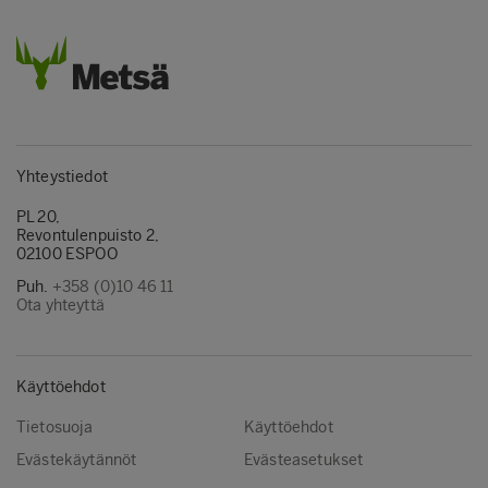
Yhteystiedot
PL 20,
Revontulenpuisto 2,
02100 ESPOO
Puh.
+358 (0)10 46 11
Ota yhteyttä
Käyttöehdot
Tietosuoja
Käyttöehdot
Evästekäytännöt
Evästeasetukset