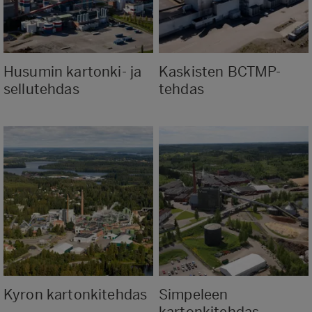
Husumin kartonki- ja
Kaskisten BCTMP-
sellutehdas
tehdas
Kyron kartonkitehdas
Simpeleen