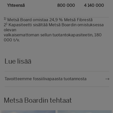
Yhteensä
800 000
4 140 000
1)
Metsä Board omistaa 24,9 % Metsä Fibrestä
)
2
Kapasiteetti sisältää Metsä Boardin omistuksessa
olevan
valkaisemattoman sellun tuotantokapasiteetin, 180
000 t/v.
Lue lisää
Tavoitteemme fossiilivapaasta tuotannosta
Metsä Boardin tehtaat