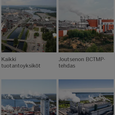
Kaikki
Joutsenon BCTMP-
tuotantoyksiköt
tehdas