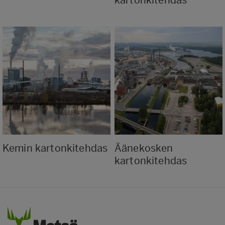
kartonkitehdas
Kemin kartonkitehdas
Äänekosken
kartonkitehdas