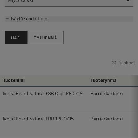
Näytä suodattimet
HAE
TYHJENNÄ
31
Tulokset
Tuotenimi
Tuoteryhmä
MetsäBoard Natural FSB Cup 1PE 0/18
Barrierkartonki
MetsäBoard Natural FBB 1PE 0/15
Barrierkartonki