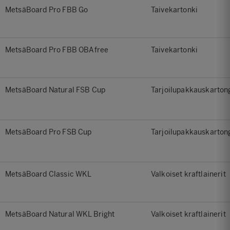
MetsäBoard Pro FBB Go
Taivekartonki
MetsäBoard Pro FBB OBAfree
Taivekartonki
MetsäBoard Natural FSB Cup
Tarjoilupakkauskartong
MetsäBoard Pro FSB Cup
Tarjoilupakkauskartong
MetsäBoard Classic WKL
Valkoiset kraftlainerit
MetsäBoard Natural WKL Bright
Valkoiset kraftlainerit