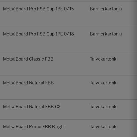
MetsäBoard Pro FSB Cup 1PE 0/15
Barrierkartonki
MetsäBoard Pro FSB Cup 1PE 0/18
Barrierkartonki
MetsäBoard Classic FBB
Taivekartonki
MetsäBoard Natural FBB
Taivekartonki
MetsäBoard Natural FBB CX
Taivekartonki
MetsäBoard Prime FBB Bright
Taivekartonki