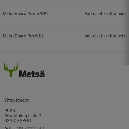
MetsäBoard Prime WKL
Valkoiset kraftlainerit
MetsäBoard Pro WKL
Valkoiset kraftlainerit
Yhteystiedot
PL 20,
Revontulenpuisto 2,
02100 ESPOO