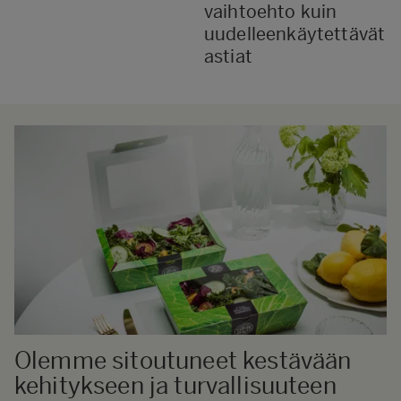
vaihtoehto kuin
uudelleenkäytettävät
astiat
Olemme sitoutuneet kestävään
kehitykseen ja turvallisuuteen