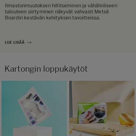
Ilmastonmuutoksen hillitseminen ja vähähiiliseen
talouteen siirtyminen näkyvät vahvasti Metsä
Boardin kestävän kehityksen tavoitteissa.
LUE LISÄÄ
Kartongin loppukäytöt