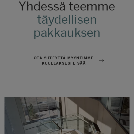
Yhdessä teemme
täydellisen
pakkauksen
OTA YHTEYTTÄ MYYNTIMME
KUULLAKSESI LISÄÄ