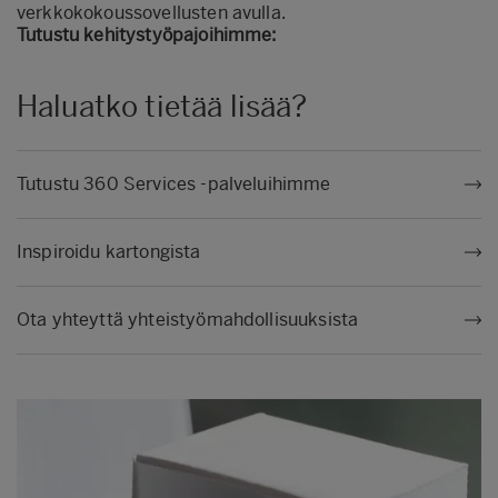
verkkokokoussovellusten avulla.
Tutustu kehitystyöpajoihimme:
Haluatko tietää lisää?
Tutustu 360 Services -palveluihimme
Inspiroidu kartongista
Ota yhteyttä yhteistyömahdollisuuksista