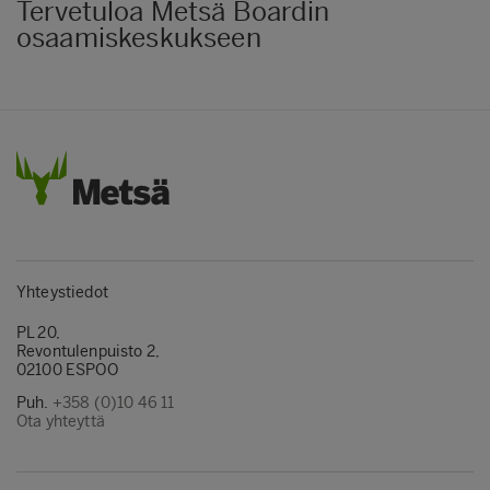
Tervetuloa Metsä Boardin
osaamiskeskukseen
Yhteystiedot
PL 20,
Revontulenpuisto 2,
02100 ESPOO
Puh.
+358 (0)10 46 11
Ota yhteyttä