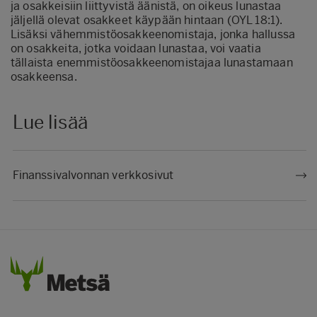
ja osakkeisiin liittyvistä äänistä, on oikeus lunastaa
jäljellä olevat osakkeet käypään hintaan (OYL 18:1).
Lisäksi vähemmistöosakkeenomistaja, jonka hallussa
on osakkeita, jotka voidaan lunastaa, voi vaatia
tällaista enemmistöosakkeenomistajaa lunastamaan
osakkeensa.
Lue lisää
Finanssivalvonnan verkkosivut