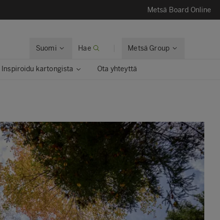
Metsä Board Online
Suomi
Hae
Metsä Group
Inspiroidu kartongista
Ota yhteyttä