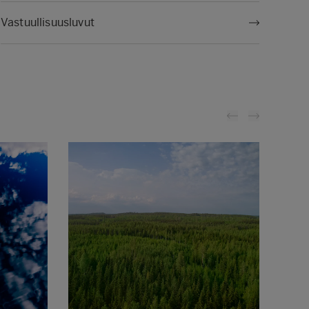
Vastuullisuusluvut