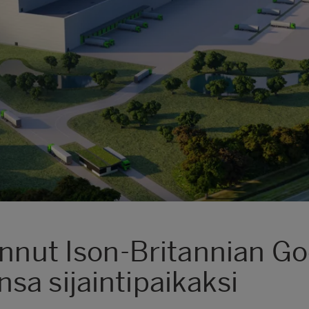
innut Ison-Britannian Go
a sijaintipaikaksi