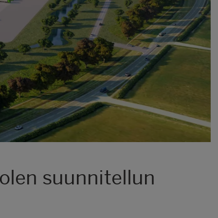
olen suunnitellun