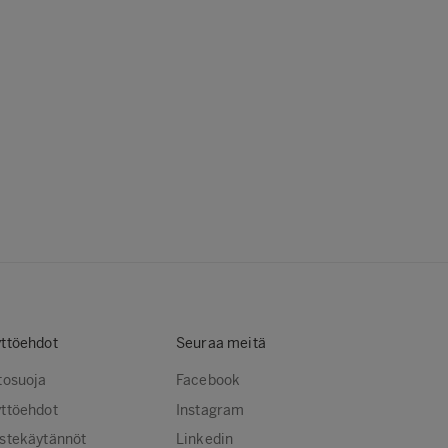
ttöehdot
Seuraa meitä
tosuoja
Facebook
ttöehdot
Instagram
stekäytännöt
Linkedin