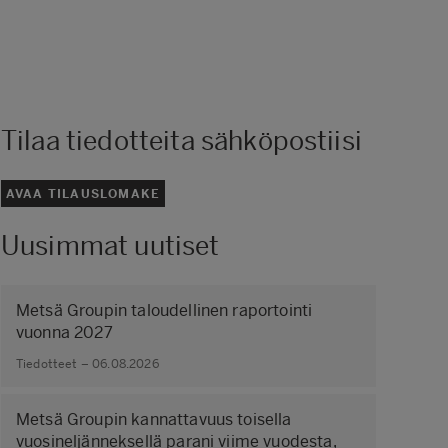
Tilaa tiedotteita sähköpostiisi
AVAA TILAUSLOMAKE
Uusimmat uutiset
Metsä Groupin taloudellinen raportointi
vuonna 2027
Tiedotteet – 06.08.2026
Metsä Groupin kannattavuus toisella
vuosineljänneksellä parani viime vuodesta,