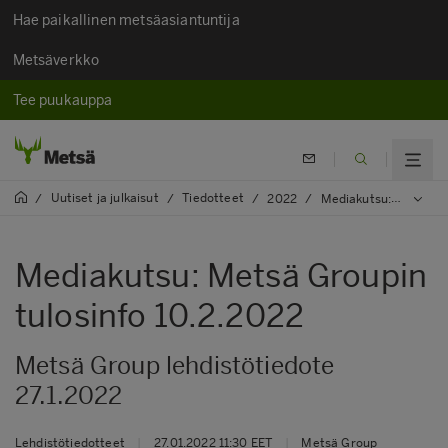
Hae paikallinen metsäasiantuntija
Metsäverkko
Tee puukauppa
Uutiset ja julkaisut
Tiedotteet
/
/
/
2022
/
Mediakutsu: Metsä Groupin tulosinfo 10.2.2022
Mediakutsu: Metsä Groupin
tulosinfo 10.2.2022
Metsä Group lehdistötiedote
27.1.2022
Lehdistötiedotteet
|
27.01.2022 11:30 EET
|
Metsä Group