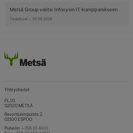
Metsä Group valitsi Infosysin IT-kumppanikseen
Tiedotteet – 05.08.2026
Yhteystiedot
PL 10,
02020 METSÄ
Revontulenpuisto 2,
02100 ESPOO
Puhelin:
+358 10 4601