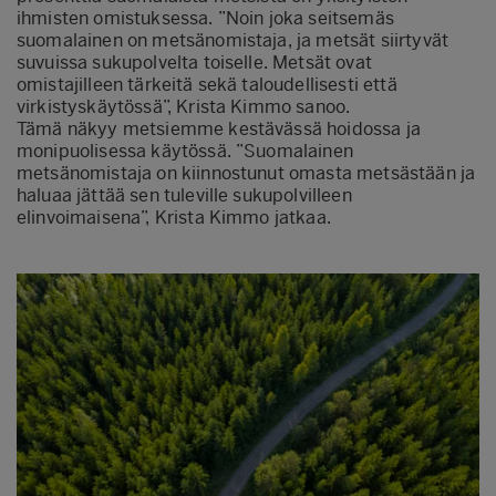
ihmisten omistuksessa. ”Noin joka seitsemäs
suomalainen on metsänomistaja, ja metsät siirtyvät
suvuissa sukupolvelta toiselle. Metsät ovat
omistajilleen tärkeitä sekä taloudellisesti että
virkistyskäytössä”, Krista Kimmo sanoo.
Tämä näkyy metsiemme kestävässä hoidossa ja
monipuolisessa käytössä. ”Suomalainen
metsänomistaja on kiinnostunut omasta metsästään ja
haluaa jättää sen tuleville sukupolvilleen
elinvoimaisena”, Krista Kimmo jatkaa.