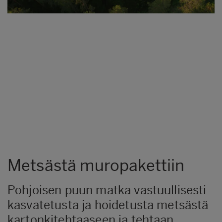
Metsästä muropakettiin
Pohjoisen puun matka vastuullisesti
kasvatetusta ja hoidetusta metsästä
kartonkitehtaaseen ja tehtaan