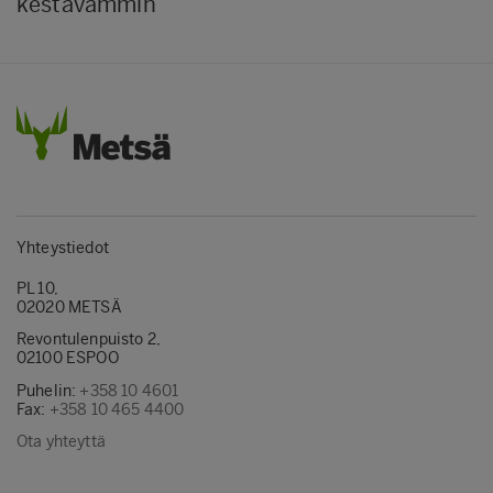
kestävämmin
Yhteystiedot
PL 10,
02020 METSÄ
Revontulenpuisto 2,
02100 ESPOO
Puhelin:
+358 10 4601
Fax:
+358 10 465 4400
Ota yhteyttä