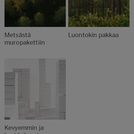
Metsästä
Luontokin pakkaa
muropakettiin
Kevyemmin ja