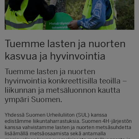
Tuemme lasten ja nuorten
kasvua ja hyvinvointia
Tuemme lasten ja nuorten
hyvinvointia konkreettisilla teoilla –
liikunnan ja metsäluonnon kautta
ympäri Suomen.
Yhdessä Suomen Urheiluliiton (SUL) kanssa
edistämme liikuntaharrastuksia. Suomen 4H-järjestön
kanssa vahvistamme lasten ja nuorten metsäsuhdetta
lisäämällä metsäosaamista sekä antamalla