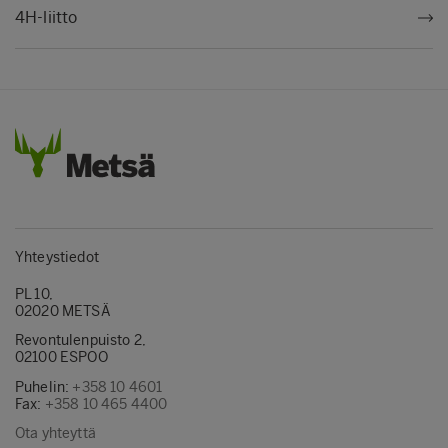
4H-liitto
Yhteystiedot
PL 10,
02020 METSÄ
Revontulenpuisto 2,
02100 ESPOO
Puhelin:
+358 10 4601
Fax:
+358 10 465 4400
Ota yhteyttä