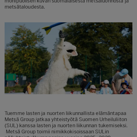
monipuolisen kuvan suomalaisesta metsäluonnosta ja
metsätaloudesta.
Tuemme lasten ja nuorten liikunnallista elämäntapaa
Metsä Group jatkaa yhteistyötä Suomen Urheiluliiton
(SUL) kanssa lasten ja nuorten liikunnan tukemiseksi.
Metsä Group toimii nimikkokisoissaan SULin