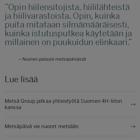
Opin hiilensitojista, hiililähteistä
ja hiilivarastoista. Opin, kuinka
puita mitataan silmämääräisesti,
kuinka istutusputkea käytetään ja
millainen on puukuidun elinkaari.
– Nuoren palaute metsäpäivästä
Lue lisää
Metsä Group jatkaa yhteistyötä Suomen 4H-liiton
kanssa
Metsäpäivä vie nuoret metsään