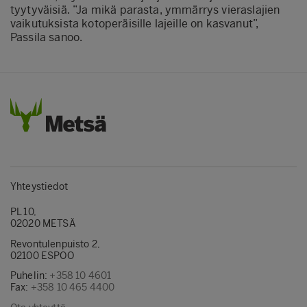
tyytyväisiä. ”Ja mikä parasta, ymmärrys vieraslajien
vaikutuksista kotoperäisille lajeille on kasvanut”,
Passila sanoo.
Yhteystiedot
PL 10,
02020 METSÄ
Revontulenpuisto 2,
02100 ESPOO
Puhelin:
+358 10 4601
Fax:
+358 10 465 4400