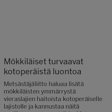
Mökkiläiset turvaavat
kotoperäistä luontoa
Metsästäjäliitto haluaa lisätä
mökkiläisten ymmärrystä
vieraslajien haitoista kotoperäiselle
lajistolle ja kannustaa näitä