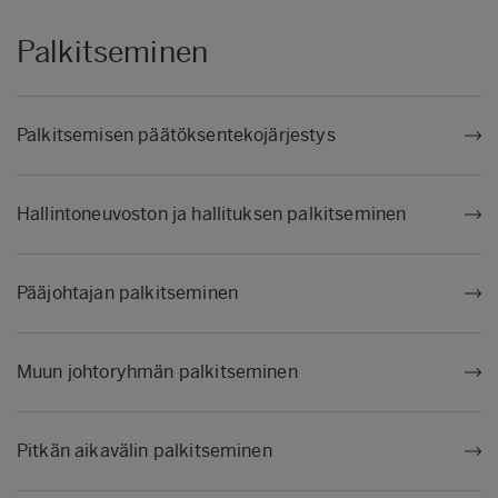
Palkitseminen
Palkitsemisen päätöksentekojärjestys
Hallintoneuvoston ja hallituksen palkitseminen
Pääjohtajan palkitseminen
Muun johtoryhmän palkitseminen
Pitkän aikavälin palkitseminen