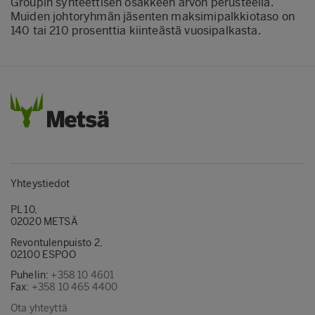
Groupin synteettisen osakkeen arvon perusteella.
Muiden johtoryhmän jäsenten maksimipalkkiotaso on
140 tai 210 prosenttia kiinteästä vuosipalkasta.
Yhteystiedot
PL 10,
02020 METSÄ
Revontulenpuisto 2,
02100 ESPOO
Puhelin:
+358 10 4601
Fax:
+358 10 465 4400
Ota yhteyttä