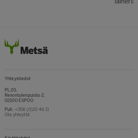
laineria
Yhteystiedot
PL 20,
Revontulenpuisto 2,
02100 ESPOO
Puh.
+358 (0)10 46 11
Ota yhteyttä