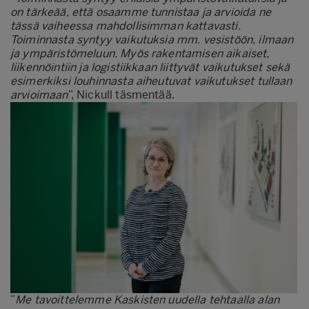
on tärkeää, että osaamme tunnistaa ja arvioida ne
tässä vaiheessa mahdollisimman kattavasti.
Toiminnasta syntyy vaikutuksia mm. vesistöön, ilmaan
ja ympäristömeluun. Myös rakentamisen aikaiset,
liikennöintiin ja logistiikkaan liittyvät vaikutukset sekä
esimerkiksi louhinnasta aiheutuvat vaikutukset tullaan
arvioimaan
”, Nickull täsmentää.
”
Me tavoittelemme Kaskisten uudella tehtaalla alan