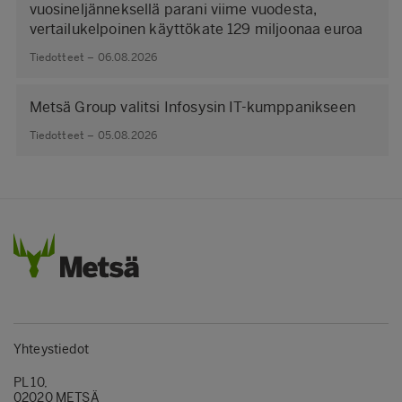
vuosineljänneksellä parani viime vuodesta,
vertailukelpoinen käyttökate 129 miljoonaa euroa
Tiedotteet – 06.08.2026
Metsä Group valitsi Infosysin IT-kumppanikseen
Tiedotteet – 05.08.2026
Yhteystiedot
PL 10,
02020 METSÄ