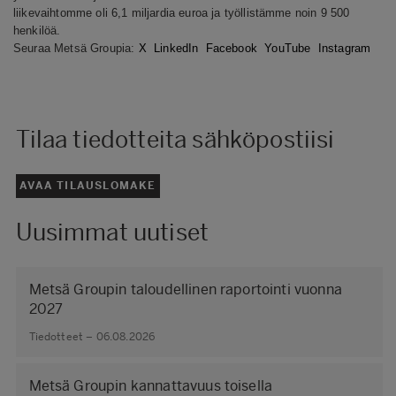
liikevaihtomme oli 6,1 miljardia euroa ja työllistämme noin 9 500
henkilöä.
Seuraa Metsä Groupia:
X
LinkedIn
Facebook
YouTube
Instagram
Tilaa tiedotteita sähköpostiisi
AVAA TILAUSLOMAKE
Uusimmat uutiset
Metsä Groupin taloudellinen raportointi vuonna
2027
Tiedotteet – 06.08.2026
Metsä Groupin kannattavuus toisella