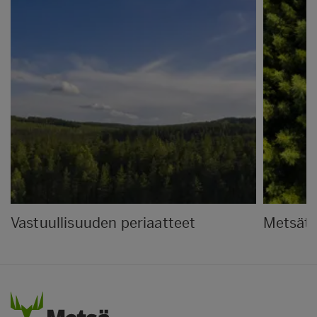
Vastuullisuuden periaatteet
Metsät 