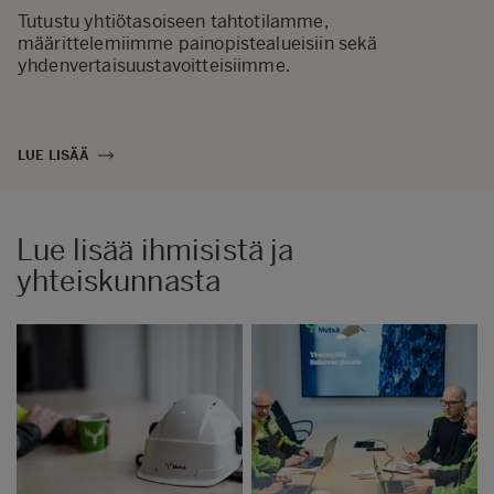
Tutustu yhtiötasoiseen tahtotilamme,
määrittelemiimme painopistealueisiin sekä
yhdenvertaisuustavoitteisiimme.
LUE LISÄÄ
Lue lisää ihmisistä ja
yhteiskunnasta