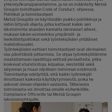
yhteistyökumppaneitamme, ja ne on määritelty Metsä
Groupin toimittajien Code of Conduct -ohjeessa.
Politiikat ja toimintaohjeet
Metsä Groupilla on käytössään joukko politiikkoja ja
niihin liittyviä ohjeita, jotka kattavat kaikki sen
liiketoiminta-alueiden kannalta olennaiset aiheet,
mukaan lukien esimerkiksi ympäristö- ja
henkilöstöpolitiikat sekä työntekijöiden yhtäläiset
mahdollisuudet.
Työntekijöiden eettiset toimintaohjeet ovat olennainen
osa päivittäistä johtamista. Se ohjaa työntekijöitämme
noudattamaan vaadittuja eettisiä periaatteita, jotka
koskevat eturistiriitoja, kilpailua, viestintää sekä
lahjonnan ja muun vilpillisen toiminnan estämistä.
Toimintaohje edellyttää, että kaikki työntekijät
ilmoittavat kaikesta käyttäytymisestä, jonka he
uskovat olevan ohjeiden vastaista. Tällaisesta
toiminnasta voi ilmoittaa omalle esihenkilölle,
Compliance Officerille tai Metsä Groupin
lakiasiainjohtajalle.