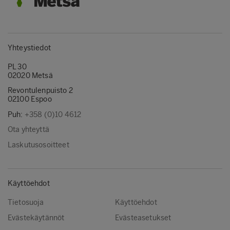
Yhteystiedot
PL 30
02020 Metsä
Revontulenpuisto 2
02100 Espoo
Puh:
+358 (0)10 4612
Ota yhteyttä
Laskutusosoitteet
Käyttöehdot
Tietosuoja
Käyttöehdot
Evästekäytännöt
Evästeasetukset