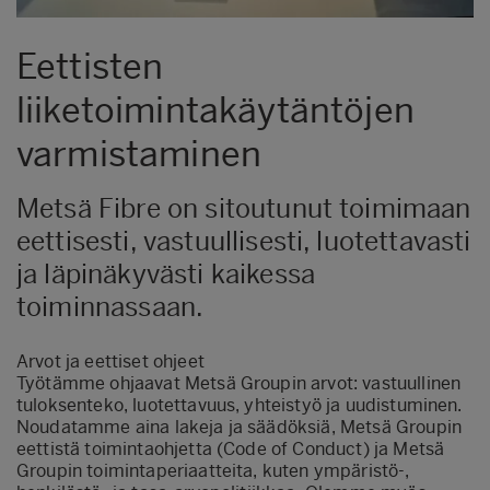
Eettisten
liiketoimintakäytäntöjen
varmistaminen
Metsä Fibre on sitoutunut toimimaan
eettisesti, vastuullisesti, luotettavasti
ja läpinäkyvästi kaikessa
toiminnassaan.
Arvot ja eettiset ohjeet
Työtämme ohjaavat Metsä Groupin arvot: vastuullinen
tuloksenteko, luotettavuus, yhteistyö ja uudistuminen.
Noudatamme aina lakeja ja säädöksiä, Metsä Groupin
eettistä toimintaohjetta (Code of Conduct) ja Metsä
Groupin toimintaperiaatteita, kuten ympäristö-,