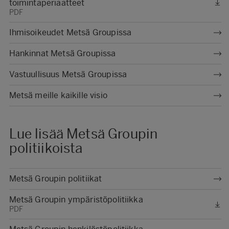
toimintaperiaatteet
PDF
Ihmisoikeudet Metsä Groupissa
Hankinnat Metsä Groupissa
Vastuullisuus Metsä Groupissa
Metsä meille kaikille visio
Lue lisää Metsä Groupin
politiikoista
Metsä Groupin politiikat
Metsä Groupin ympäristöpolitiikka
PDF