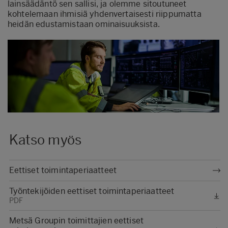
lainsäädäntö sen sallisi, ja olemme sitoutuneet
kohtelemaan ihmisiä yhdenvertaisesti riippumatta
heidän edustamistaan ominaisuuksista.
Katso myös
Eettiset toimintaperiaatteet
Työntekijöiden eettiset toimintaperiaatteet
PDF
Metsä Groupin toimittajien eettiset