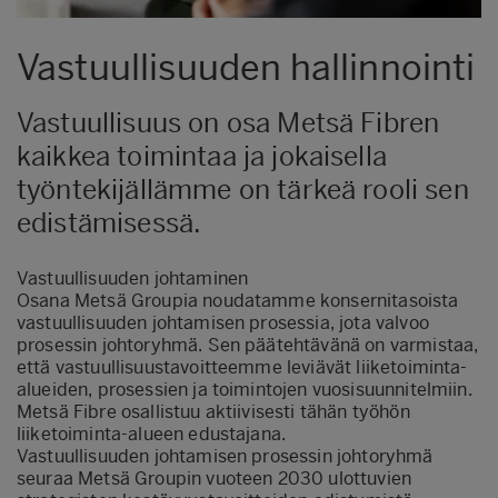
Vastuullisuuden hallinnointi
Vastuullisuus on osa Metsä Fibren
kaikkea toimintaa ja jokaisella
työntekijällämme on tärkeä rooli sen
edistämisessä.
Vastuullisuuden johtaminen
Osana Metsä Groupia noudatamme konsernitasoista
vastuullisuuden johtamisen prosessia
, jota valvoo
prosessin johtoryhmä. Sen päätehtävänä on varmistaa,
että vastuullisuustavoitteemme leviävät liiketoiminta-
alueiden, prosessien ja toimintojen vuosisuunnitelmiin.
Metsä Fibre osallistuu aktiivisesti tähän työhön
liiketoiminta-alueen edustajana.
Vastuullisuuden johtamisen prosessin johtoryhmä
seuraa Metsä Groupin vuoteen 2030 ulottuvien