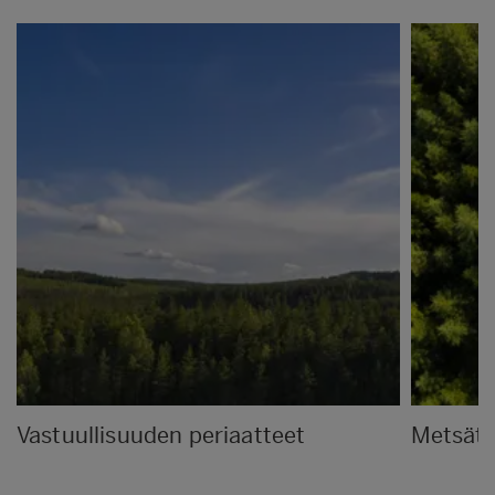
Vastuullisuuden periaatteet
Metsät 