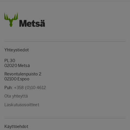
Yhteystiedot
PL 30
02020 Metsä
Revontulenpuisto 2
02100 Espoo
Puh:
+358 (0)10 4612
Ota yhteyttä
Laskutusosoitteet
Käyttöehdot