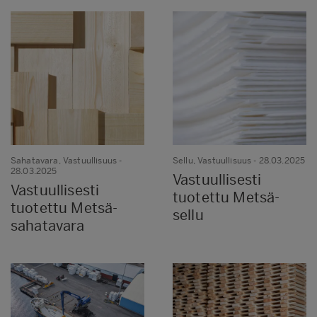
Sahatavara, Vastuullisuus
-
Sellu, Vastuullisuus
- 28.03.2025
28.03.2025
Vastuullisesti
Vastuullisesti
tuotettu Metsä-
tuotettu Metsä-
sellu
sahatavara