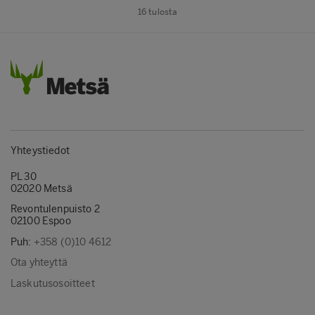
16
tulosta
Yhteystiedot
PL 30
02020 Metsä
Revontulenpuisto 2
02100 Espoo
Puh:
+358 (0)10 4612
Ota yhteyttä
Laskutusosoitteet