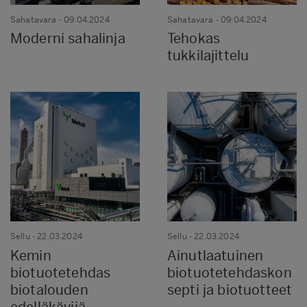
Sahatavara
- 09.04.2024
Sahatavara
- 09.04.2024
Moderni sahalinja
Tehokas
tukkilajittelu
Sellu
- 22.03.2024
Sellu
- 22.03.2024
Kemin
Ainutlaatuinen
biotuotetehdas
biotuotetehdaskon
biotalouden
septi ja biotuotteet
edelläkävijä