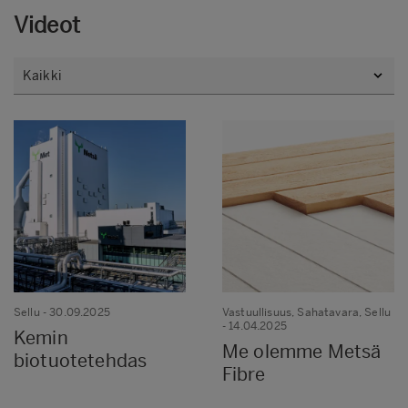
Videot
Sellu
- 30.09.2025
Vastuullisuus, Sahatavara, Sellu
- 14.04.2025
Kemin
Me olemme Metsä
biotuotetehdas
Fibre