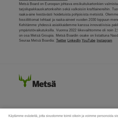
Metsä Board on Euroopan johtava ensikuitukartonkien valmistaja
tarjoilupakkauskartonkeihin sekä valkoisiin kraftlainereihin. Tu
raaka-aine kestävästi hoidetuista pohjoisista metsistä. Olemme
fossiilittomat tehtaat ja raaka-aineet vuoden 2030 loppuun me
Kehitämme yhdessä asiakkaidemme kanssa innovatiivisia pakk
ympäristövaikutuksilla. Vuonna 2022 liikevaihtomme oli noin 2,
on osa Metsä Groupia. Metsä Boardin osake on listattuna Nasd
Seuraa Metsä Boardia:
Twitter
LinkedIn
YouTube
Instagram
Käytämme evästeitä, jotta sivustomme toimii oikein ja voimme personoida sis