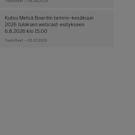
Tiedotteet – 06.08.2026
Kutsu Metsä Boardin tammi–kesäkuun
2026 tuloksen webcast-esitykseen
6.8.2026 klo 15.00
Tiedotteet – 23.07.2026