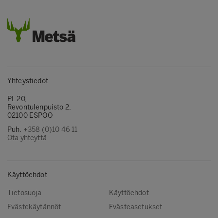
Yhteystiedot
PL 20,
Revontulenpuisto 2,
02100 ESPOO
Puh.
+358 (0)10 46 11
Ota yhteyttä
Käyttöehdot
Tietosuoja
Käyttöehdot
Evästekäytännöt
Evästeasetukset