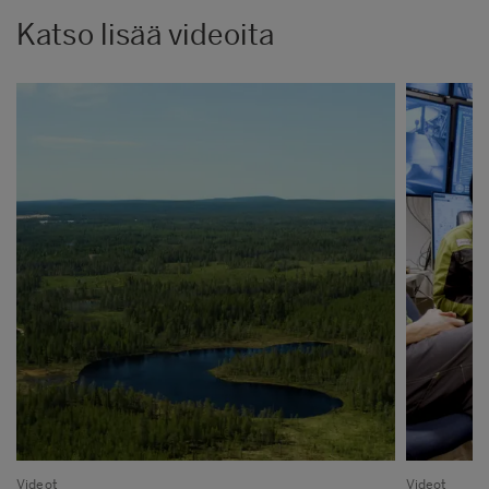
Katso lisää videoita
Videot
Videot