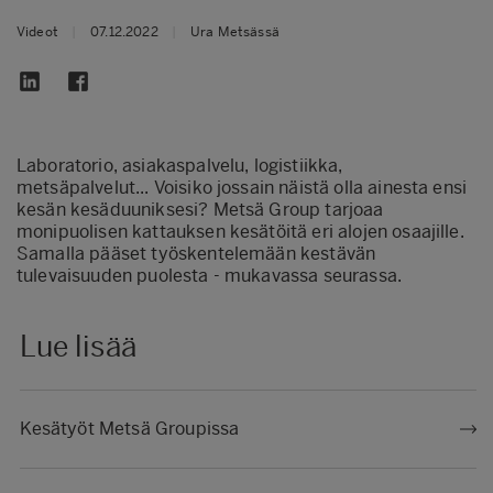
Videot
|
07.12.2022
|
Ura Metsässä
Laboratorio, asiakaspalvelu, logistiikka,
metsäpalvelut... Voisiko jossain näistä olla ainesta ensi
kesän kesäduuniksesi? Metsä Group tarjoaa
monipuolisen kattauksen kesätöitä eri alojen osaajille.
Samalla pääset työskentelemään kestävän
tulevaisuuden puolesta - mukavassa seurassa.
Lue lisää
Kesätyöt Metsä Groupissa