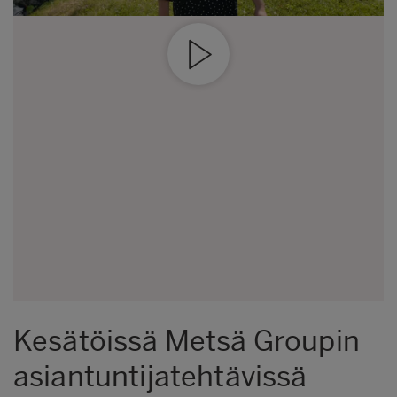
Kesätöissä Metsä Groupin
asiantuntijatehtävissä