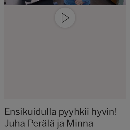
Ensikuidulla pyyhkii hyvin!
Juha Perälä ja Minna