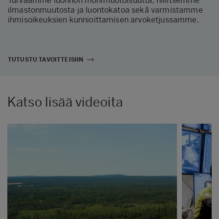
Turvaamme luonnon monimuotoisuutta, hillitsemme
ilmastonmuutosta ja luontokatoa sekä varmistamme
ihmisoikeuksien kunnioittamisen arvoketjussamme.
TUTUSTU TAVOITTEISIIN
Katso lisää videoita