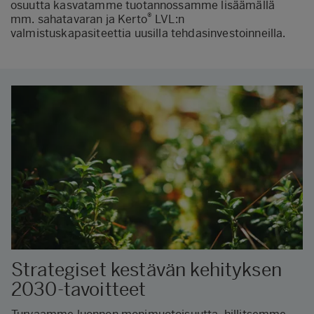
osuutta kasvatamme tuotannossamme lisäämällä
®
mm. sahatavaran ja Kerto
LVL:n
valmistuskapasiteettia uusilla tehdasinvestoinneilla.
Strategiset kestävän kehityksen
2030-tavoitteet