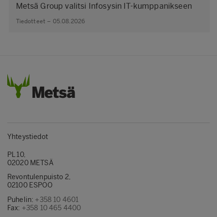
Metsä Group valitsi Infosysin IT-kumppanikseen
Tiedotteet – 05.08.2026
Yhteystiedot
PL 10,
02020 METSÄ
Revontulenpuisto 2,
02100 ESPOO
Puhelin:
+358 10 4601
Fax:
+358 10 465 4400