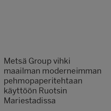
Metsä Group vihki
maailman moderneimman
pehmopaperitehtaan
käyttöön Ruotsin
Mariestadissa