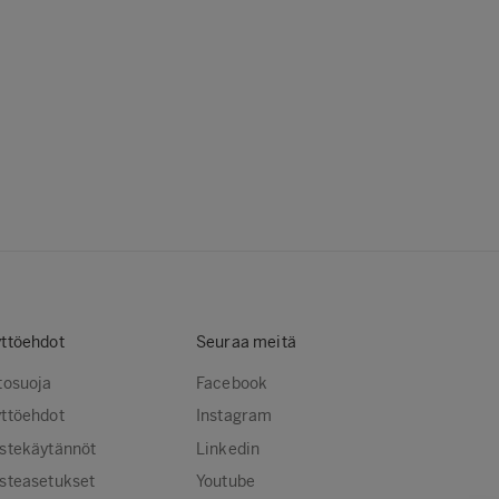
ttöehdot
Seuraa meitä
tosuoja
Facebook
ttöehdot
Instagram
stekäytännöt
Linkedin
steasetukset
Youtube