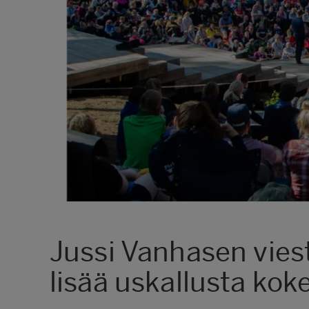
Jussi Vanhasen viest
lisää uskallusta koke