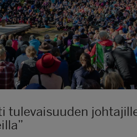
i tulevaisuuden johtajil
illa”