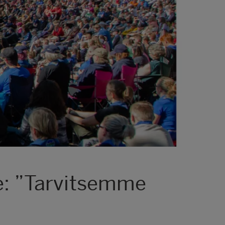
le: ”Tarvitsemme