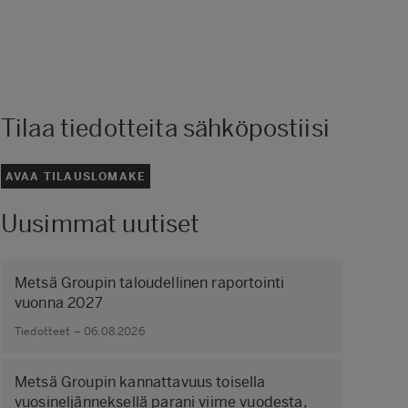
Tilaa tiedotteita sähköpostiisi
AVAA TILAUSLOMAKE
Uusimmat uutiset
Metsä Groupin taloudellinen raportointi
vuonna 2027
Tiedotteet – 06.08.2026
Metsä Groupin kannattavuus toisella
vuosineljänneksellä parani viime vuodesta,