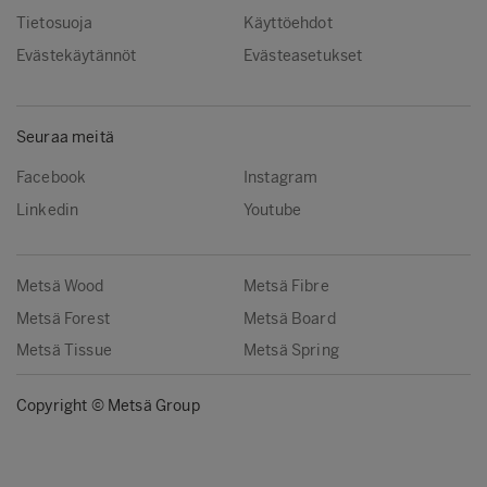
Tietosuoja
Käyttöehdot
Evästekäytännöt
Evästeasetukset
Seuraa meitä
Facebook
Instagram
Linkedin
Youtube
Metsä Wood
Metsä Fibre
Metsä Forest
Metsä Board
Metsä Tissue
Metsä Spring
Copyright © Metsä Group