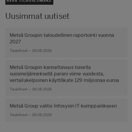
AVAA TILAUSLOMAKE
Uusimmat uutiset
Metsä Groupin taloudellinen raportointi vuonna
2027
Tiedotteet – 06.08.2026
Metsä Groupin kannattavuus toisella
vuosineljänneksellä parani viime vuodesta,
vertailukelpoinen käyttökate 129 miljoonaa euroa
Tiedotteet – 06.08.2026
Metsä Group valitsi Infosysin IT-kumppanikseen
Tiedotteet – 05.08.2026