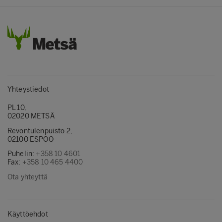
Yhteystiedot
PL 10,
02020 METSÄ
Revontulenpuisto 2,
02100 ESPOO
Puhelin:
+358 10 4601
Fax:
+358 10 465 4400
Ota yhteyttä
Käyttöehdot