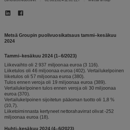
Metsä Groupin puolivuosikatsaus tammi–kesäkuu
2024
Tammi–kesäkuu 2024 (1–6/2023)
Liikevaihto oli 2 937 miljoonaa euroa (3 116).
Liiketulos oli 46 miljoonaa euroa (402). Vertailukelpoinen
liiketulos oli 57 miljoonaa euroa (380).
Tulos ennen veroja oli 19 miljoonaa euroa (389).
Vertailukelpoinen tulos ennen veroja oli 30 miljoonaa
euroa (370).
Vertailukelpoinen sijoitetun pääoman tuotto oli 1,8 %
(10,7).
Liiketoiminnasta kertyneet nettorahavirrat olivat -252
miljoonaa euroa (18).
Huhti–kesäkuu 2024 (4–6/2023)