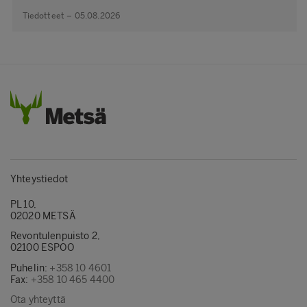
Tiedotteet – 05.08.2026
Yhteystiedot
PL 10,
02020 METSÄ
Revontulenpuisto 2,
02100 ESPOO
Puhelin:
+358 10 4601
Fax:
+358 10 465 4400
Ota yhteyttä