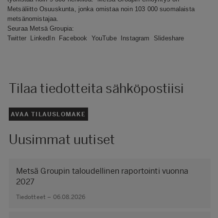
Metsäliitto Osuuskunta, jonka omistaa noin 103 000 suomalaista
metsänomistajaa.
Seuraa Metsä Groupia:
Twitter
LinkedIn
Facebook
YouTube
Instagram
Slideshare
Tilaa tiedotteita sähköpostiisi
AVAA TILAUSLOMAKE
Uusimmat uutiset
Metsä Groupin taloudellinen raportointi vuonna
2027
Tiedotteet – 06.08.2026