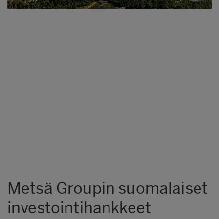
Metsä Groupin suomalaiset
investointihankkeet