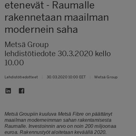
etenevät - Raumalle
rakennetaan maailman
modernein saha
Metsä Group
lehdistötiedote 30.3.2020 kello
10.00
Lehdistötiedotteet
|
30.03.2020 10:00 EET
|
Metsä Group
Metsä Groupiin kuuluva Metsä Fibre on päättänyt
maailman moderneimman sahan rakentamisesta
Raumalle. Investoinnin arvo on noin 200 miljoonaa
euroa. Rakennustyöt aloitetaan keväällä 2020.