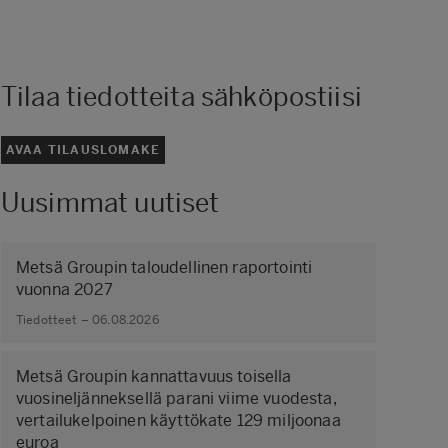
Tilaa tiedotteita sähköpostiisi
AVAA TILAUSLOMAKE
Uusimmat uutiset
Metsä Groupin taloudellinen raportointi
vuonna 2027
Tiedotteet – 06.08.2026
Metsä Groupin kannattavuus toisella
vuosineljänneksellä parani viime vuodesta,
vertailukelpoinen käyttökate 129 miljoonaa
euroa