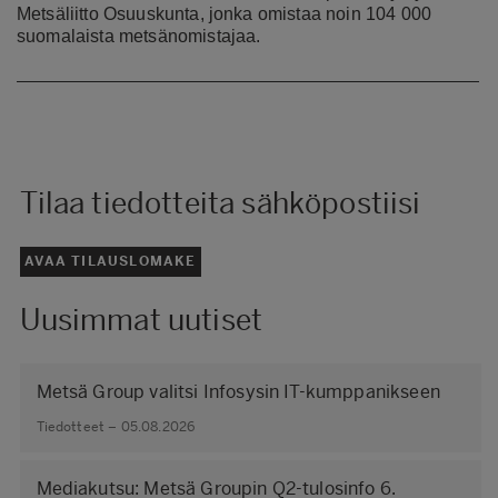
Metsäliitto Osuuskunta, jonka omistaa noin 104 000
suomalaista metsänomistajaa.
Tilaa tiedotteita sähköpostiisi
AVAA TILAUSLOMAKE
Uusimmat uutiset
Metsä Group valitsi Infosysin IT-kumppanikseen
Tiedotteet – 05.08.2026
Mediakutsu: Metsä Groupin Q2-tulosinfo 6.