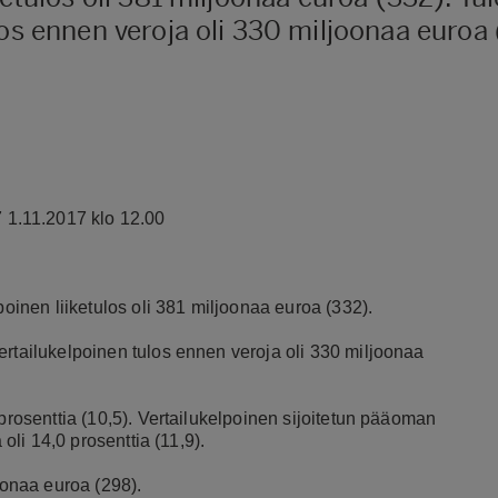
los ennen veroja oli 330 miljoonaa euroa 
1.11.2017 klo 12.00
poinen liiketulos oli 381 miljoonaa euroa (332).
ertailukelpoinen tulos ennen veroja oli 330 miljoonaa
 prosenttia (10,5). Vertailukelpoinen sijoitetun pääoman
 oli 14,0 prosenttia (11,9).
oonaa euroa (298).