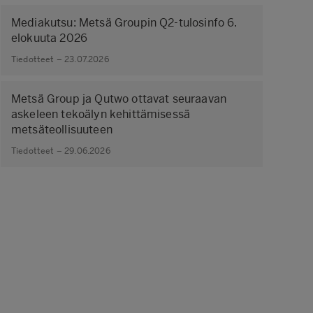
Mediakutsu: Metsä Groupin Q2-tulosinfo 6.
elokuuta 2026
Tiedotteet – 23.07.2026
Metsä Group ja Qutwo ottavat seuraavan
askeleen tekoälyn kehittämisessä
metsäteollisuuteen
Tiedotteet – 29.06.2026