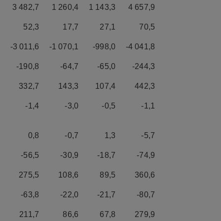
3 482,7
1 260,4
1 143,3
4 657,9
52,3
17,7
27,1
70,5
-3 011,6
-1 070,1
-998,0
-4 041,8
-190,8
-64,7
-65,0
-244,3
332,7
143,3
107,4
442,3
-1,4
-3,0
-0,5
-1,1
0,8
-0,7
1,3
-5,7
-56,5
-30,9
-18,7
-74,9
275,5
108,6
89,5
360,6
-63,8
-22,0
-21,7
-80,7
211,7
86,6
67,8
279,9