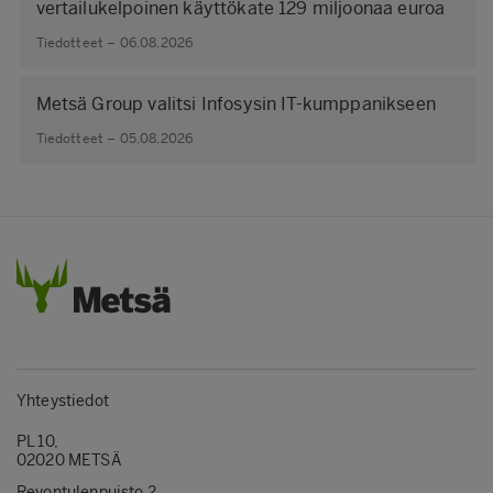
vertailukelpoinen käyttökate 129 miljoonaa euroa
Tiedotteet – 06.08.2026
Metsä Group valitsi Infosysin IT-kumppanikseen
Tiedotteet – 05.08.2026
Yhteystiedot
PL 10,
02020 METSÄ
Revontulenpuisto 2,