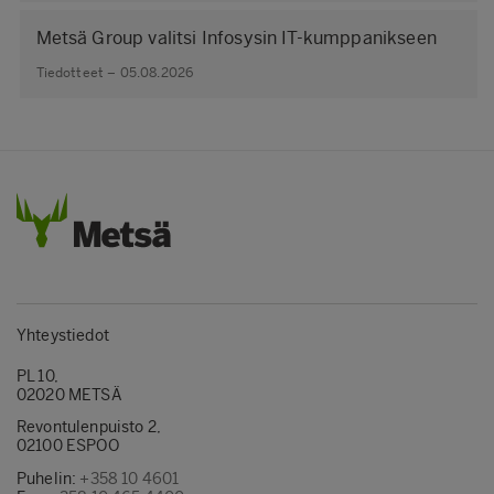
Metsä Group valitsi Infosysin IT-kumppanikseen
Tiedotteet – 05.08.2026
Yhteystiedot
PL 10,
02020 METSÄ
Revontulenpuisto 2,
02100 ESPOO
Puhelin:
+358 10 4601