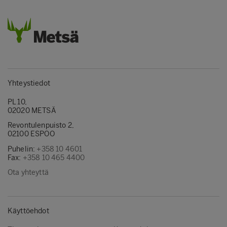
Yhteystiedot
PL 10,
02020 METSÄ
Revontulenpuisto 2,
02100 ESPOO
Puhelin:
+358 10 4601
Fax:
+358 10 465 4400
Ota yhteyttä
Käyttöehdot