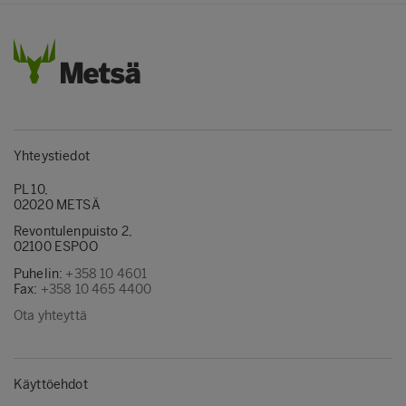
Yhteystiedot
PL 10,
02020 METSÄ
Revontulenpuisto 2,
02100 ESPOO
Puhelin:
+358 10 4601
Fax:
+358 10 465 4400
Ota yhteyttä
Käyttöehdot