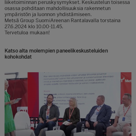
liiketoiminnan peruskysymykset. Keskustelun toisessa
osassa pohditaan mahdollisuuksia rakennetun
ympäristön ja luonnon yhdistämiseen.
Metsä Group SuomiAreenan Rantalavalla torstaina
27.6.2024 klo 10.00-11.45.
Tervetuloa mukaan!
Katso alta molempien paneelikeskusteluiden
kohokohdat