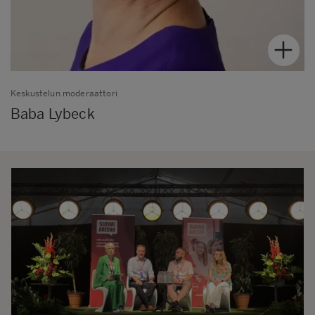
Keskustelun moderaattori
Baba Lybeck