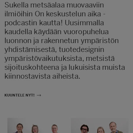
Sukella metsäalaa muovaaviin
ilmiöihin On keskustelun aika -
podcastin kautta! Uusimmalla
kaudella käydään vuoropuhelua
luonnon ja rakennetun ympäristön
yhdistämisestä, tuotedesignin
ympäristövaikutuksista, metsistä
sijoituskohteena ja lukuisista muista
kiinnostavista aiheista.
KUUNTELE NYT!