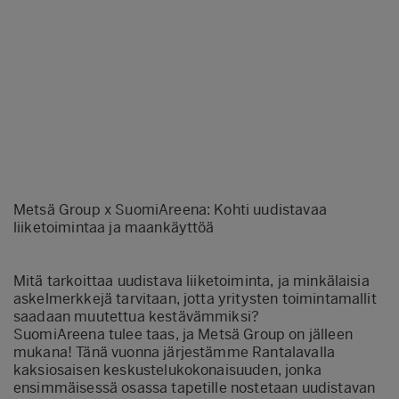
Metsä Group x SuomiAreena: Kohti uudistavaa
liiketoimintaa ja maankäyttöä
Mitä tarkoittaa uudistava liiketoiminta, ja minkälaisia
askelmerkkejä tarvitaan, jotta yritysten toimintamallit
saadaan muutettua kestävämmiksi?
SuomiAreena tulee taas, ja Metsä Group on jälleen
mukana! Tänä vuonna järjestämme Rantalavalla
kaksiosaisen keskustelukokonaisuuden, jonka
ensimmäisessä osassa tapetille nostetaan uudistavan