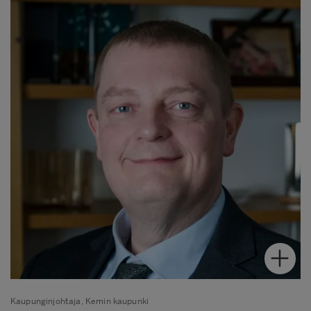
Kaupunginjohtaja, Kemin kaupunki