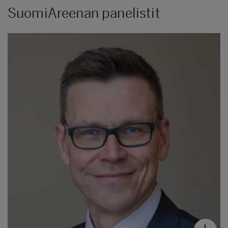
SuomiAreenan panelistit